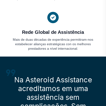
Rede Global de Assistência
Mais de duas décadas de experiência permitiram-nos
estabelecer alianças estratégicas con os melhores
prestadores a nível internacional.
Na Asteroid Assistance
acreditamos em uma
assistência sem
complicações. Sem