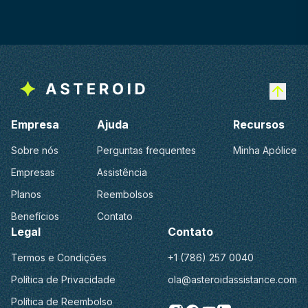
Empresa
Ajuda
Recursos
Sobre nós
Perguntas frequentes
Minha Apólice
Empresas
Assistência
Planos
Reembolsos
Benefícios
Contato
Legal
Contato
Termos e Condições
+1 (786) 257 0040
Política de Privacidade
ola@asteroidassistance.com
Política de Reembolso