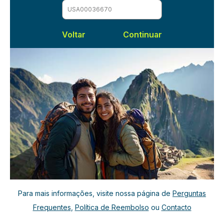
Voltar
Para mais informações, visite nossa página de
Perguntas
Frequentes
,
Política de Reembolso
ou
Contacto