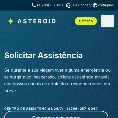
+1 (786) 257-0040
Fale Conosco
Português
Cotação
Solicitar Assistência
Se durante a sua viagem tiver alguma emergência ou
se surgir algo inesperado, solicite assistência através
dos nossos canais de contacto e responderemos em
breve.
CENTRO DE ASSISTÊNCIAS 24/7: +1 (786) 257-0040
Conversar com agente