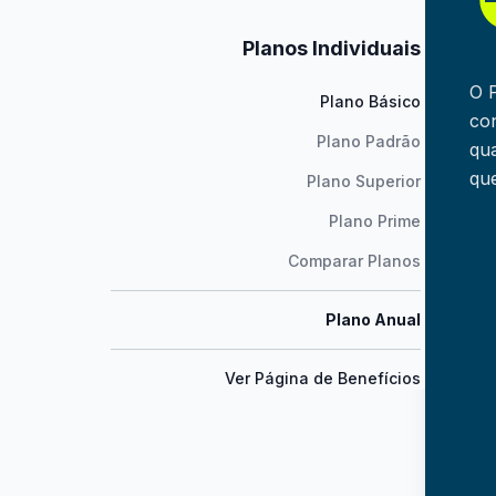
Planos Individuais
O 
Plano Básico
co
Plano Padrão
qua
qu
Plano Superior
Plano Prime
Comparar Planos
Plano Anual
Ver Página de Benefícios