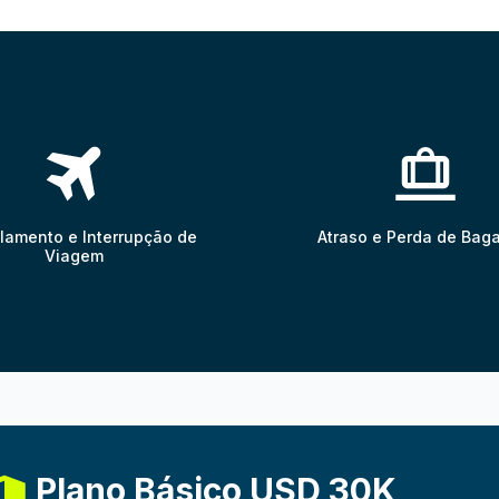
lamento e Interrupção de
Atraso e Perda de Ba
Viagem
Plano Básico USD 30K