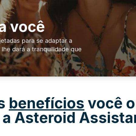
ra você
jetadas para se adaptar a
 lhe dará a tranquilidade que
s
benefícios
você 
a Asteroid Assist