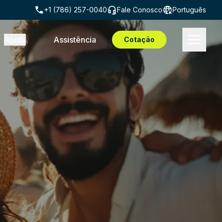
+1 (786) 257-0040
Fale Conosco
Português
Ajuda
Assistência
Cotação