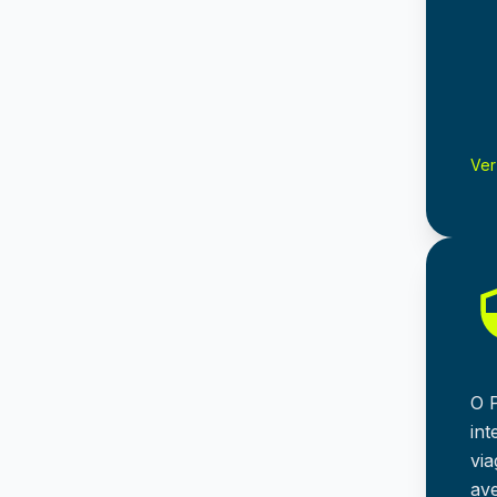
Ver
O 
int
via
ave