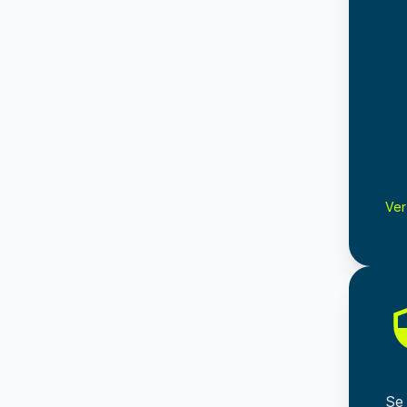
Ver
Se