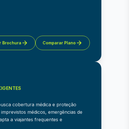
r Brochura
Comparar Plano
XIGENTES
busca cobertura médica e proteção
r imprevistos médicos, emergências de
pta a viajantes frequentes e