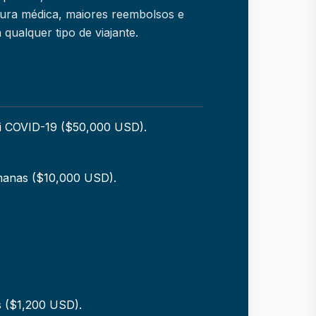
tura médica, maiores reembolsos e
 qualquer tipo de viajante.
ui COVID-19 ($50,000 USD).
manas ($10,000 USD).
 ($1,200 USD).