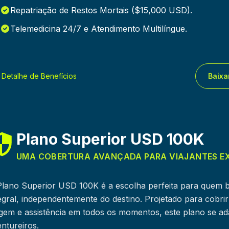
Repatriação de Restos Mortais ($15,000 USD).
Telemedicina 24/7 e Atendimento Multilíngue.
 Detalhe de Benefícios
Baixa
Plano Superior USD 100K
UMA COBERTURA AVANÇADA PARA VIAJANTES E
Plano Superior USD 100K é a escolha perfeita para quem 
egral, independentemente do destino. Projetado para cobri
gem e assistência em todos os momentos, este plano se ada
ntureiros.