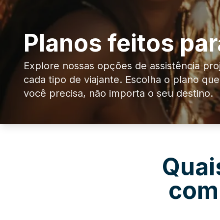
Planos feitos pa
Explore nossas opções de assistência pro
cada tipo de viajante. Escolha o plano que
você precisa, não importa o seu destino.
Quai
com 