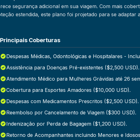
erece segurança adicional em sua viagem. Com mais cober
teção estendida, este plano foi projetado para se adaptar a
Principais Coberturas
Despesas Médicas, Odontológicas e Hospitalares - Incl
Assistência para Doenças Pré-existentes ($2,500 USD).
Atendimento Médico para Mulheres Grávidas até 26 se
Cobertura para Esportes Amadores ($10,000 USD).
Despesas com Medicamentos Prescritos ($2,500 USD).
Reembolso por Cancelamento de Viagem ($300 USD).
Indenização por Perda de Bagagem ($1,200 USD).
Retorno de Acompanhantes incluindo Menores e Idosos