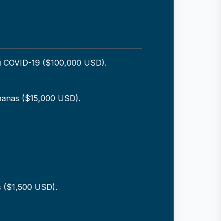
ui COVID-19 ($100,000 USD).
manas ($15,000 USD).
 ($1,500 USD).