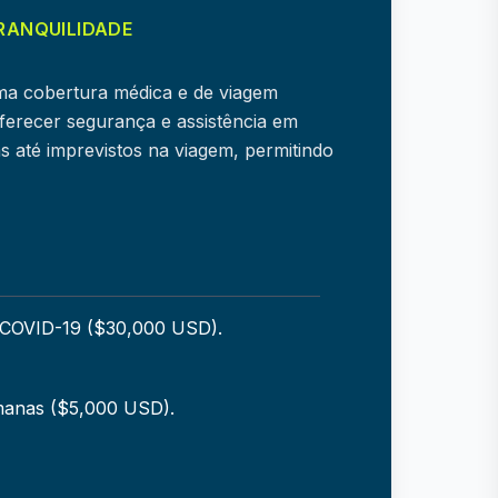
RANQUILIDADE
ma cobertura médica e de viagem
erecer segurança e assistência em
s até imprevistos na viagem, permitindo
i COVID-19 ($30,000 USD).
manas ($5,000 USD).