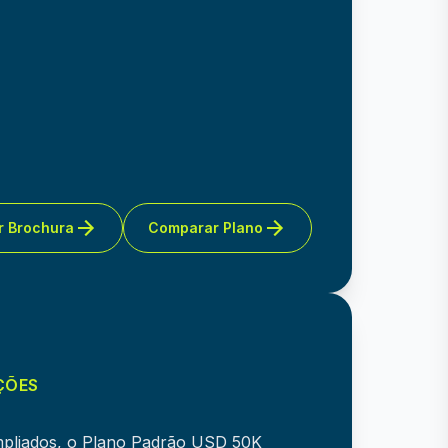
r Brochura
Comparar Plano
ÇÕES
mpliados, o Plano Padrão USD 50K