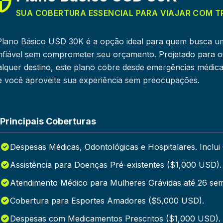
SUA COBERTURA ESSENCIAL PARA VIAJAR COM T
Plano Básico USD 30K é a opção ideal para quem busca u
nfiável sem comprometer seu orçamento. Projetado para of
lquer destino, este plano cobre desde emergências médica
e você aproveite sua experiência sem preocupações.
Principais Coberturas
Despesas Médicas, Odontológicas e Hospitalares. Inclu
Assistência para Doenças Pré-existentes ($1,000 USD).
Atendimento Médico para Mulheres Grávidas até 26 se
Cobertura para Esportes Amadores ($5,000 USD).
Despesas com Medicamentos Prescritos ($1,000 USD).