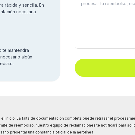
a rápida y sencilla. En
entación necesaria
o te mantendrá
 necesario algún
ediato.
el inicio. La falta de documentación completa puede retrasar el procesamien
ámite de reembolso, nuestro equipo de reclamaciones te notificará para solic
rio presentar una constancia oficial de la aerolínea.