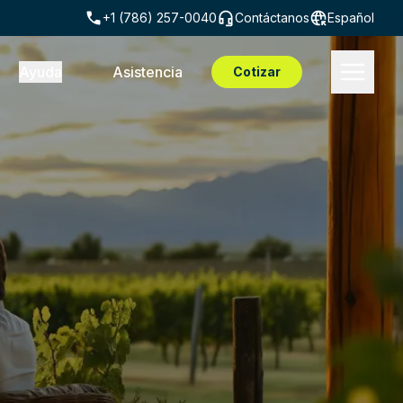
+1 (786) 257-0040
Contáctanos
Español
Ayuda
Asistencia
Cotizar