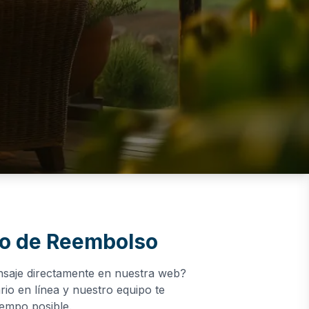
so de Reembolso
nsaje directamente en nuestra web?
io en línea y nuestro equipo te
empo posible.