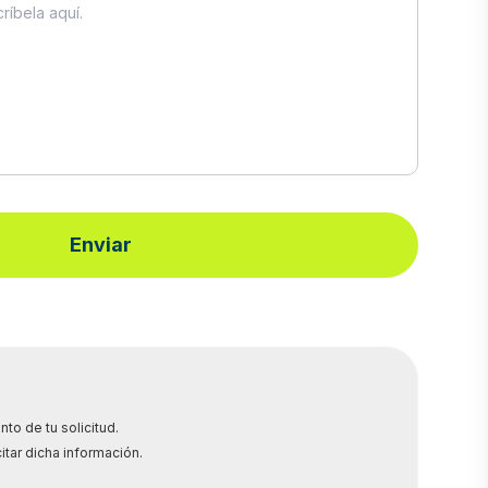
Enviar
to de tu solicitud.
itar dicha información.