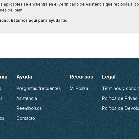
s aplicables se encuentra en el Certificado de Asistencia que recibirás al c
les del plan.
oridad. Estamos aquí para ayudarte.
ñía
Ayuda
Recursos
Legal
s
Preguntas frecuentes
Mi Póliza
Términos y condi
s
Asistencia
Política de Privac
Reembolsos
Política de Devol
os
Contacto