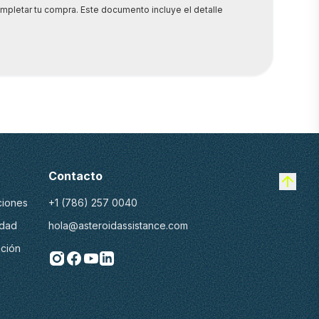
ompletar tu compra. Este documento incluye el detalle
Contacto
ciones
+1 (786) 257 0040
idad
hola@asteroidassistance.com
ución