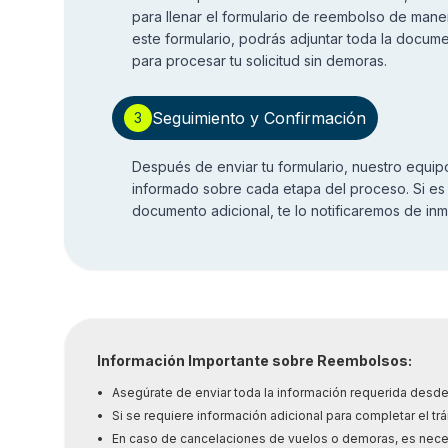
para llenar el formulario de reembolso de maner
este formulario, podrás adjuntar toda la docum
para procesar tu solicitud sin demoras.
Seguimiento y Confirmación
3
Después de enviar tu formulario, nuestro equip
informado sobre cada etapa del proceso. Si es
documento adicional, te lo notificaremos de inm
Información Importante sobre Reembolsos:
•
Asegúrate de enviar toda la información requerida desde 
•
Si se requiere información adicional para completar el tr
•
En caso de cancelaciones de vuelos o demoras, es necesa