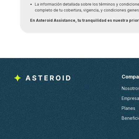
•
La información detallada sobre los términos y condicione
completo de tu cobertura, vigencia, y condiciones genera
En Asteroid Assistance, tu tranquilidad es nuestra pri
Compa
Nosotro
Empresa
Planes
Benefici