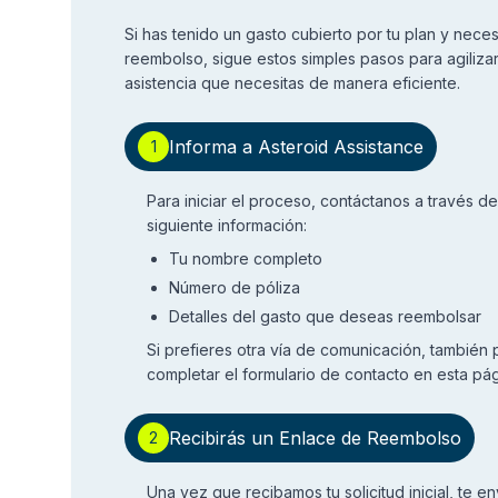
Si has tenido un gasto cubierto por tu plan y necesi
reembolso, sigue estos simples pasos para agilizar t
asistencia que necesitas de manera eficiente.
Informa a Asteroid Assistance
1
Para iniciar el proceso, contáctanos a través d
siguiente información:
Tu nombre completo
Número de póliza
Detalles del gasto que deseas reembolsar
Si prefieres otra vía de comunicación, también
completar el formulario de contacto en esta pág
Recibirás un Enlace de Reembolso
2
Una vez que recibamos tu solicitud inicial, te 